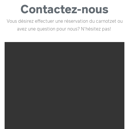
Contactez-nous
Vous désirez effectuer une réservation du carnotzet ou
avez une question pour nous? N'hésitez pas!