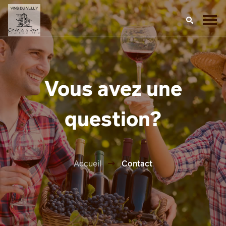
Vous avez une
question?
Accueil
Contact