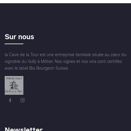
Sur nous
la Cave de la Tour est une entreprise familiale située au cœur du
vignoble du Vully à Môtier. Nos vignes et nos vins sont certifiés
avec le label Bio Bourgeon Suisse.
Newsletter