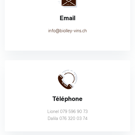
Email
info@biolley-vins.ch
Téléphone
Lionel 079 596 90 73
Dalila 076 320 03 74