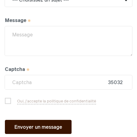
Message
Captcha
35032
Oui, j'accepte la politique de confidentialité
Envoyer un message