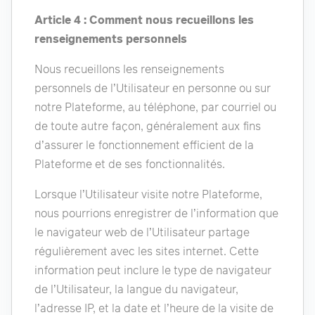
Article 4 : Comment nous recueillons les
renseignements personnels
Nous recueillons les renseignements
personnels de l’Utilisateur en personne ou sur
notre Plateforme, au téléphone, par courriel ou
de toute autre façon, généralement aux fins
d’assurer le fonctionnement efficient de la
Plateforme et de ses fonctionnalités.
Lorsque l’Utilisateur visite notre Plateforme,
nous pourrions enregistrer de l’information que
le navigateur web de l’Utilisateur partage
régulièrement avec les sites internet. Cette
information peut inclure le type de navigateur
de l’Utilisateur, la langue du navigateur,
l’adresse IP, et la date et l’heure de la visite de